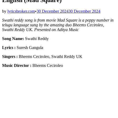
by
lyricsbroker.com
•
30 December 2024
30 December 2024
Swathi reddy song is from movie Mad Square is a peppy number in
telugu language sung by the amazing duo Bheems Ceciroleo,
Swathi Reddy UK. Presented on Aditya Music
Song Name:
Swathi Reddy
Lyrics :
Suresh Gangula
Singers :
Bheems Ceciroleo, Swathi Reddy UK
Music Director :
Bheems Ceciroleo