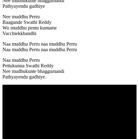
Nee mudhukunte bhaggumandi
Pathyayendu gudhiye
Nee muddhu Perru
Baagunde Swathi Reddy
Wo muddhu pentu kuntame
Vacchiekkbandhi
Naa muddhu Perru naa muddhu Perru
Naa muddhu Perru naa muddhu Perru
Naa muddhu Perru
Pettukunna Swathi Reddy
Nee mudhukunte bhaggumandi
Pathyayendu gudhiye.