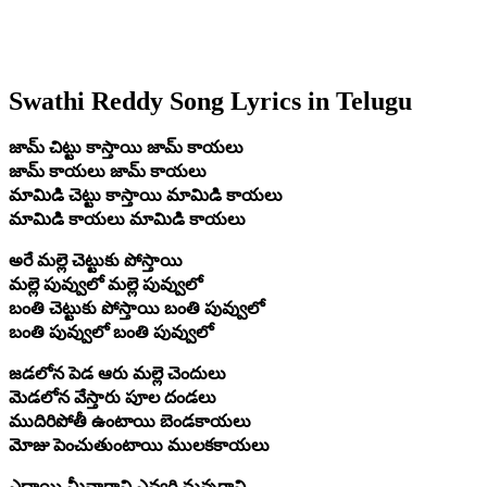
Swathi Reddy Song Lyrics in Telugu
జామ్ చిట్టు కాస్తాయి జామ్ కాయలు
జామ్ కాయలు జామ్ కాయలు
మామిడి చెట్టు కాస్తాయి మామిడి కాయలు
మామిడి కాయలు మామిడి కాయలు
అరే మల్లె చెట్టుకు పోస్తాయి
మల్లె పువ్వులో మల్లె పువ్వులో
బంతి చెట్టుకు పోస్తాయి బంతి పువ్వులో
బంతి పువ్వులో బంతి పువ్వులో
జడలోన పెడ ఆరు మల్లె చెందులు
మెడలోన వేస్తారు పూల దండలు
ముదిరిపోతీ ఉంటాయి బెండకాయలు
మోజు పెంచుతుంటాయి ములకకాయలు
ఎద్దాయి మీనాగాని ఎవ్వరి మన్నగాని