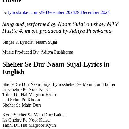
by
lyricsbroker.com
•
29 December 2024
29 December 2024
Sung and performed by Naam Sujal on show MTV
Hustle 4, music produced by Aditya Pushkarna.
Singer & Lyricist: Naam Sujal
Music Produced By: Aditya Pushkarna
Sheher Se Dur Naam Sujal Lyrics in
English
Sheher Se Dur Naam Sujal Lyricssheher Se Main Durr Baitha
Iss Chehre Pe Noor Kaisa
Tabhi Dil Hai Magroor Kyun
Hai Sehre Pe Khoon
Sheher Se Main Durr
Kyun Sheher Se Main Durr Baitha
Iss Chehre Pe Noor Kaisa
Tabhi Dil Hai Magroor Kyun