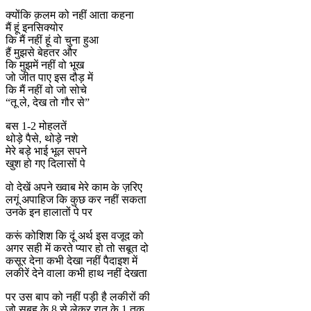
क्योंकि क़लम को नहीं आता कहना
मैं हूं इनसिक्योर
कि मैं नहीं हूं वो चुना हुआ
हैं मुझसे बेहतर और
कि मुझमें नहीं वो भूख
जो जीत पाए इस दौड़ में
कि मैं नहीं वो जो सोचे
“तू ले, देख तो गौर से”
बस 1-2 मोहलतें
थोड़े पैसे, थोड़े नशे
मेरे बड़े भाई भूल सपने
खुश हो गए दिलासों पे
वो देखें अपने ख्वाब मेरे काम के ज़रिए
लगूं अपाहिज कि कुछ कर नहीं सकता
उनके इन हालातों पे पर
करूं कोशिश कि दूं अर्थ इस वजूद को
अगर सही में करते प्यार हो तो सबूत दो
कसूर देना कभी देखा नहीं पैदाइश में
लकीरें देने वाला कभी हाथ नहीं देखता
पर उस बाप को नहीं पड़ी है लकीरों की
जो सुबह के 8 से लेकर रात के 1 तक