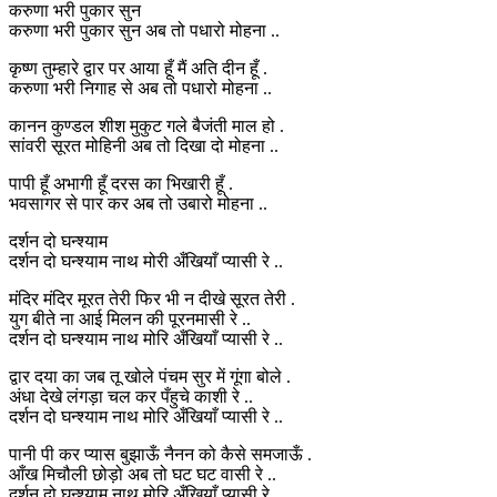
करुणा भरी पुकार सुन
करुणा भरी पुकार सुन अब तो पधारो मोहना ..
कृष्ण तुम्हारे द्वार पर आया हूँ मैं अति दीन हूँ .
करुणा भरी निगाह से अब तो पधारो मोहना ..
कानन कुण्डल शीश मुकुट गले बैजंती माल हो .
सांवरी सूरत मोहिनी अब तो दिखा दो मोहना ..
पापी हूँ अभागी हूँ दरस का भिखारी हूँ .
भवसागर से पार कर अब तो उबारो मोहना ..
दर्शन दो घन्श्याम
दर्शन दो घन्श्याम नाथ मोरी अँखियाँ प्यासी रे ..
मंदिर मंदिर मूरत तेरी फिर भी न दीखे सूरत तेरी .
युग बीते ना आई मिलन की पूरनमासी रे ..
दर्शन दो घन्श्याम नाथ मोरि अँखियाँ प्यासी रे ..
द्वार दया का जब तू खोले पंचम सुर में गूंगा बोले .
अंधा देखे लंगड़ा चल कर पँहुचे काशी रे ..
दर्शन दो घन्श्याम नाथ मोरि अँखियाँ प्यासी रे ..
पानी पी कर प्यास बुझाऊँ नैनन को कैसे समजाऊँ .
आँख मिचौली छोड़ो अब तो घट घट वासी रे ..
दर्शन दो घन्श्याम नाथ मोरि अँखियाँ प्यासी रे ..