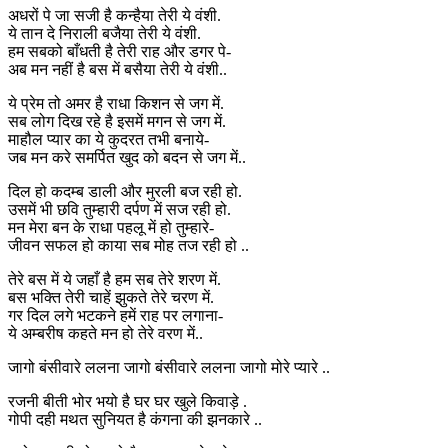
अधरों पे जा सजी है कन्हैया तेरी ये वंशी.
ये तान दे निराली बजैया तेरी ये वंशी.
हम सबको बाँधती है तेरी राह और डगर पे-
अब मन नहीं है बस में बसैया तेरी ये वंशी..
ये प्रेम तो अमर है राधा किशन से जग में.
सब लोग दिख रहे है इसमें मगन से जग में.
माहौल प्यार का ये कुदरत तभी बनाये-
जब मन करे समर्पित खुद को बदन से जग में..
दिल हो कदम्ब डाली और मुरली बज रही हो.
उसमें भी छवि तुम्हारी दर्पण में सज रही हो.
मन मेरा बन के राधा पहलू में हो तुम्हारे-
जीवन सफल हो काया सब मोह तज रही हो ..
तेरे बस में ये जहाँ है हम सब तेरे शरण में.
बस भक्ति तेरी चाहें झुकते तेरे चरण में.
गर दिल लगे भटकने हमें राह पर लगाना-
ये अम्बरीष कहते मन हो तेरे वरण में..
जागो बंसीवारे ललना जागो बंसीवारे ललना जागो मोरे प्यारे ..
रजनी बीती भोर भयो है घर घर खुले किवाड़े .
गोपी दही मथत सुनियत है कंगना की झनकारे ..