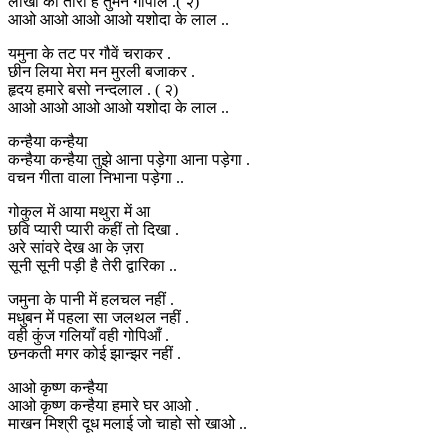
लाखों को तारा है तुमने गोपाल .( २)
आओ आओ आओ आओ यशोदा के लाल ..
यमुना के तट पर गौवें चराकर .
छीन लिया मेरा मन मुरली बजाकर .
हृदय हमारे बसो नन्दलाल . ( २)
आओ आओ आओ आओ यशोदा के लाल ..
कन्हैया कन्हैया
कन्हैया कन्हैया तुझे आना पड़ेगा आना पड़ेगा .
वचन गीता वाला निभाना पड़ेगा ..
गोकुल में आया मथुरा में आ
छवि प्यारी प्यारी कहीं तो दिखा .
अरे सांवरे देख आ के ज़रा
सूनी सूनी पड़ी है तेरी द्वारिका ..
जमुना के पानी में हलचल नहीं .
मधुबन में पहला सा जलथल नहीं .
वही कुंज गलियाँ वही गोपिआँ .
छनकती मगर कोई झान्झर नहीं .
आओ कृष्ण कन्हैया
आओ कृष्ण कन्हैया हमारे घर आओ .
माखन मिश्री दूध मलाई जो चाहो सो खाओ ..