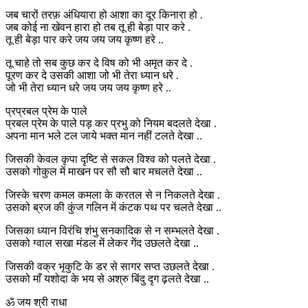
जब चारों तरफ़ अंधियारा हो आशा का दूर किनारा हो .
जब कोई ना खेवन हारा हो तब तू ही बेड़ा पार करे .
तू ही बेड़ा पार करे जय जय जय कृष्ण हरे ..
तू चाहे तो सब कुछ कर दे विष को भी अमृत कर दे .
पूरण कर दे उसकी आशा जो भी तेरा ध्यान धरे .
जो भी तेरा ध्यान धरे जय जय जय कृष्ण हरे ..
प्रप्रबल प्रेम के पाले
प्रबल प्रेम के पाले पड़ कर प्रभु को नियम बदलते देखा .
अपना मान भले टल जाये भक्त मान नहीं टलते देखा ..
जिसकी केवल कृपा दृष्टि से सकल विश्व को पलते देखा .
उसको गोकुल में माखन पर सौ सौ बार मचलते देखा ..
जिस्के चरण कमल कमला के करतल से न निकलते देखा .
उसको ब्रज की कुंज गलिन में कंटक पथ पर चलते देखा ..
जिसका ध्यान विरंचि शंभु सनकादिक से न सम्भलते देखा .
उसको ग्वाल सखा मंडल में लेकर गेंद उछलते देखा ..
जिसकी वक्र भृकुटि के डर से सागर सप्त उछलते देखा .
उसको माँ यशोदा के भय से अश्रु बिंदु दृग ढ़लते देखा ..
ॐ जय श्री राधा