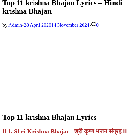
Top 11 krishna Bhajan Lyrics – Hindi
krishna Bhajan
by
Admin
•
28 April 2020
14 November 2024
•
0
Top 11 krishna Bhajan Lyrics
ll 1. Shri Krishna Bhajan | श्री कृष्ण भजन संग्रह ll