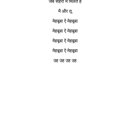
जब सेहरा में मिलते हैं
मै और तू
मेहबूबा ऐ मेहबूबा
मेहबूबा ऐ मेहबूबा
मेहबूबा ऐ मेहबूबा
मेहबूबा ऐ मेहबूबा
उह उह उह उह