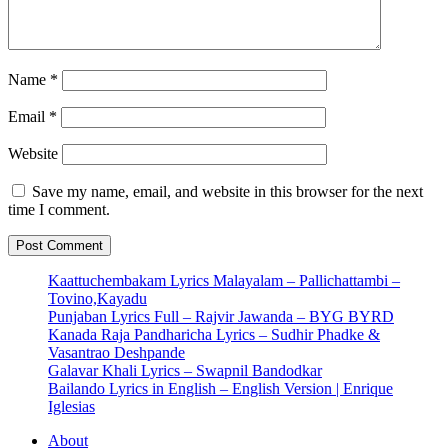
Name
*
Email
*
Website
Save my name, email, and website in this browser for the next
time I comment.
Kaattuchembakam Lyrics Malayalam – Pallichattambi –
Tovino,Kayadu
Punjaban Lyrics Full – Rajvir Jawanda – BYG BYRD
Kanada Raja Pandharicha Lyrics – Sudhir Phadke &
Vasantrao Deshpande
Galavar Khali Lyrics – Swapnil Bandodkar
Bailando Lyrics in English – English Version | Enrique
Iglesias
About