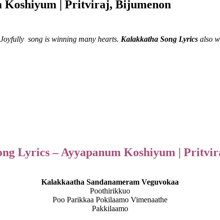
 Koshiyum | Pritviraj, Bijumenon
 Joyfully song is winning many hearts.
Kalakkatha Song Lyrics
also w
ng Lyrics – Ayyapanum Koshiyum | Pritvi
Kalakkaatha Sandanameram Veguvokaa
Poothirikkuo
Poo Parikkaa Pokilaamo Vimenaathe
Pakkilaamo