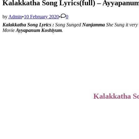
Kalakkatha Song Lyrics(full) – Ayyapanum
by
Admin
•
10 February 2020
•
0
Kalakkatha Song Lyrics :
Song Sunged
Nanjamma
She Sung it very
Movie
Ayyapanum Koshiyum
.
Kalakkatha So