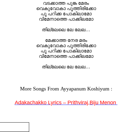
വടക്കാത്ത പുങ്ക മേരം
വെകുവോകാ പൂത്തിരിക്കോ
പൂ പറിക്ക പോകിലാമോ
വിമേനാത്തെ പാക്കിലമോ
തില്ലേലെ ലേ ലേല…
മേക്കാത്ത നേര മരം
വെകുവോകാ പൂത്തിരിക്കോ
പൂ പറിക്ക പോകിലാമോ
വിമേനാത്തെ പാക്കിലമോ
തില്ലേലെ ലേ ലേല…
More Songs From Ayyapanum Koshiyum :
Adakachakko Lyrics – Prithviraj,Biju Menon