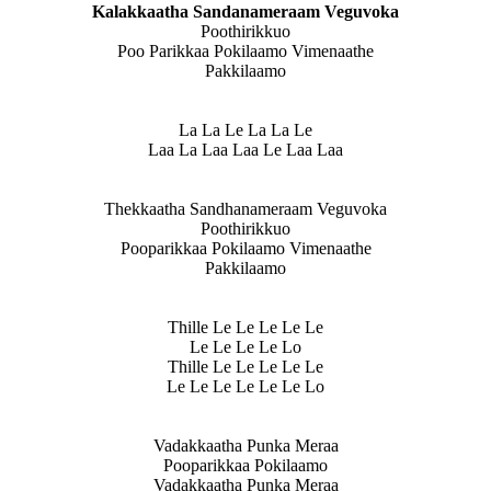
Kalakkaatha Sandanameraam Veguvoka
Poothirikkuo
Poo Parikkaa Pokilaamo Vimenaathe
Pakkilaamo
La La Le La La Le
Laa La Laa Laa Le Laa Laa
Thekkaatha Sandhanameraam Veguvoka
Poothirikkuo
Pooparikkaa Pokilaamo Vimenaathe
Pakkilaamo
Thille Le Le Le Le Le
Le Le Le Le Lo
Thille Le Le Le Le Le
Le Le Le Le Le Le Lo
Vadakkaatha Punka Meraa
Pooparikkaa Pokilaamo
Vadakkaatha Punka Meraa