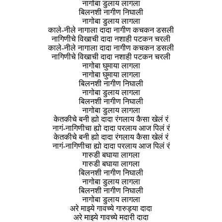
नागोबा डुलाय लागला
बिलनशी नागीण निघाली
नागोबा डुलाय लागला
काले-नीले नागाला दादा नागीण कचकन डसली
नागिणीचे विखाची दादा नशाही पटकन चरली
काले-नीले नागाला दादा नागीण कचकन डसली
नागिणीचे विखाची दादा नशाही पटकन चरली
नागोबा घुमाया लागला
नागोबा घुमाया लागला
बिलनशी नागीण निघाली
नागोबा डुलाय लागला
बिलनशी नागीण निघाली
नागोबा डुलाय लागला
केतकीचे बनी ह्यो दादा रंगलाय कैसा खेलं रं
नागं-नागिणीचा ह्यो दादा परलाय आज पिलं रं
केतकीचे बनी ह्यो दादा रंगलाय कैसा खेलं रं
नागं-नागिणीचा ह्यो दादा परलाय आज पिलं रं
गारुडी बघाया लागला
गारुडी बघाया लागला
बिलनशी नागीण निघाली
नागोबा डुलाय लागला
बिलनशी नागीण निघाली
नागोबा डुलाय लागला
अरे माझ्ये गावच्ये गारुड्या दादा
अरे माझ्ये गावच्ये मदारी दादा