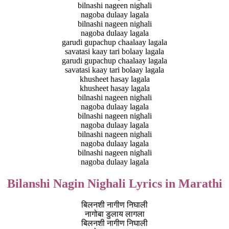
bilnashi nageen nighali
nagoba dulaay lagala
bilnashi nageen nighali
nagoba dulaay lagala
garudi gupachup chaalaay lagala
savatasi kaay tari bolaay lagala
garudi gupachup chaalaay lagala
savatasi kaay tari bolaay lagala
khusheet hasay lagala
khusheet hasay lagala
bilnashi nageen nighali
nagoba dulaay lagala
bilnashi nageen nighali
nagoba dulaay lagala
bilnashi nageen nighali
nagoba dulaay lagala
bilnashi nageen nighali
nagoba dulaay lagala
Bilanshi Nagin Nighali Lyrics in Marathi
बिलनशी नागीण निघाली
नागोबा डुलाय लागला
बिलनशी नागीण निघाली