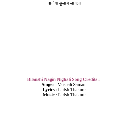
नागोबा डुलाय लागला
Bilanshi Nagin Nighali Song Credits :-
Singer
: Vaishali Samant
Lyrics
: Parish Thakure
Music
: Parish Thakure