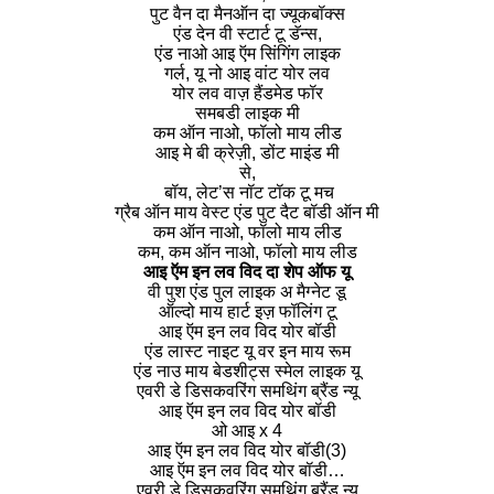
पुट वैन दा मैनऑन दा ज्यूकबॉक्स
एंड देन वी स्टार्ट टू डॅन्स,
एंड नाओ आइ ऍम सिंगिंग लाइक
गर्ल, यू नो आइ वांट योर लव
योर लव वाज़ हैंडमेड फॉर
समबडी लाइक मी
कम ऑन नाओ, फॉलो माय लीड
आइ मे बी क्रेज़ी, डोंट माइंड मी
से,
बॉय, लेट’स नॉट टॉक टू मच
ग्रैब ऑन माय वेस्ट एंड पुट दैट बॉडी ऑन मी
कम ऑन नाओ, फॉलो माय लीड
कम, कम ऑन नाओ, फॉलो माय लीड
आइ ऍम इन लव विद दा शेप ऑफ यू
वी पुश एंड पुल लाइक अ मैग्नेट डू
ऑल्दो माय हार्ट इज़ फॉलिंग टू
आइ ऍम इन लव विद योर बॉडी
एंड लास्ट नाइट यू वर इन माय रूम
एंड नाउ माय बेडशीट्स स्मेल लाइक यू
एवरी डे डिसकवरिंग समथिंग ब्रैंड न्यू
आइ ऍम इन लव विद योर बॉडी
ओ आइ x 4
आइ ऍम इन लव विद योर बॉडी(3)
आइ ऍम इन लव विद योर बॉडी…
एवरी डे डिसकवरिंग समथिंग ब्रैंड न्यू