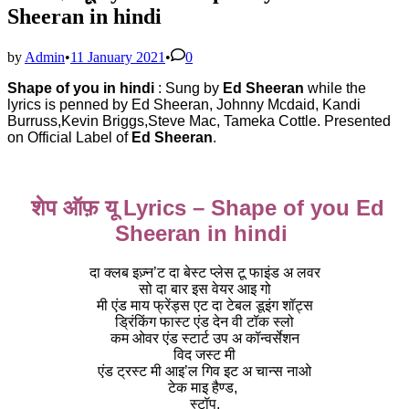
Sheeran in hindi
by
Admin
•
11 January 2021
•
0
Shape of you in hindi
: Sung by
Ed Sheeran
while the
lyrics is penned by
Ed Sheeran, Johnny Mcdaid,
Kandi
Burruss,Kevin Briggs,
Steve Mac, Tameka Cottle. Presented
on Official Label of
Ed Sheeran
.
शेप ऑफ़ यू Lyrics – Shape of you Ed
Sheeran in hindi
दा क्लब इज़्न’ट दा बेस्ट प्लेस टू फाइंड अ लवर
सो दा बार इस वेयर आइ गो
मी एंड माय फ्रेंड्स एट दा टेबल डूइंग शॉट्स
ड्रिंकिंग फास्ट एंड देन वी टॉक स्लो
कम ओवर एंड स्टार्ट उप अ कॉन्वर्सेशन
विद जस्ट मी
एंड ट्रस्ट मी आइ’ल गिव इट अ चान्स नाओ
टेक माइ हैण्ड,
स्टॉप,