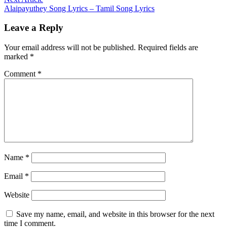
article:
Alaipayuthey Song Lyrics – Tamil Song Lyrics
Leave a Reply
Your email address will not be published.
Required fields are
marked
*
Comment
*
Name
*
Email
*
Website
Save my name, email, and website in this browser for the next
time I comment.